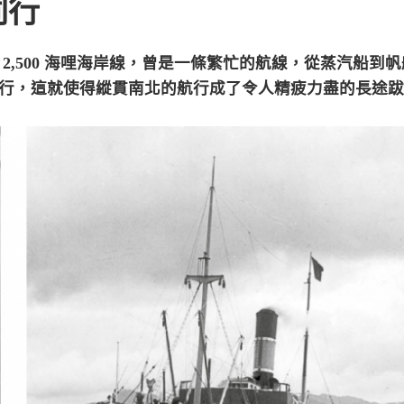
同行
2,500 海哩海岸線，曾是一條繁忙的航線，從蒸汽船到
行，這就使得縱貫南北的航行成了令人精疲力盡的長途跋