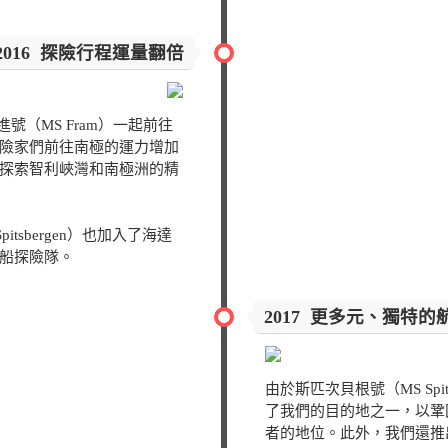
2016 探險行程運量翻倍
前進號（MS Fram）一起前往
險家們前往南極的運力增加
探索智利峽灣和南極洲的精
tsbergen）也加入了海達
船探險隊。
2017 更多元、獨特的
由於斯匹次貝根號（MS Spi
了我們的目的地之一，以鞏
者的地位。此外，我們還推