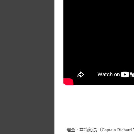
理查 · 韋特船長（Captain Rich