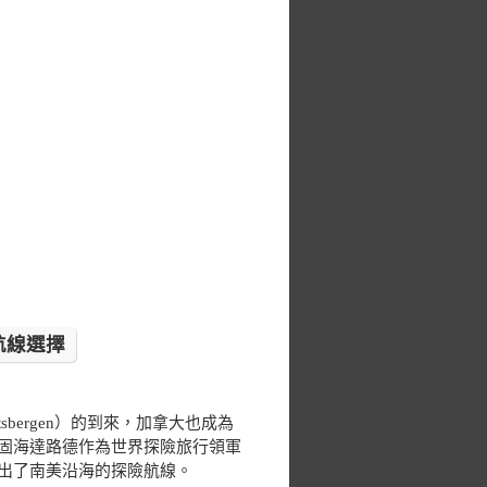
航線選擇
tsbergen）的到來，加拿大也成為
固海達路德作為世界探險旅行領軍
出了南美沿海的探險航線。