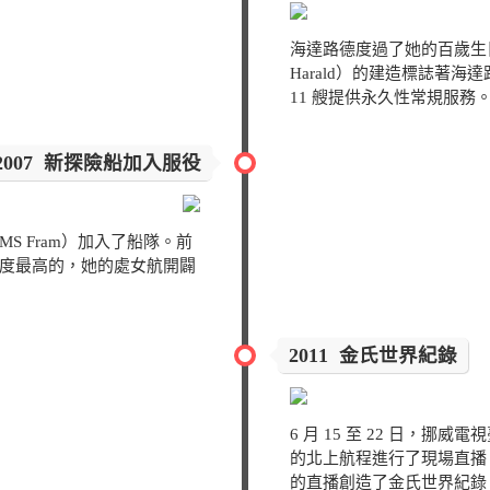
海達路德度過了她的百歲生日
Harald）的建造標誌著海
11 艘提供永久性常規服務
2007 新探險船加入服役
S Fram）加入了船隊。前
度最高的，她的處女航開闢
2011 金氏世界紀錄
6 月 15 至 22 日，挪威電
的北上航程進行了現場直播。此次
的直播創造了金氏世界紀錄