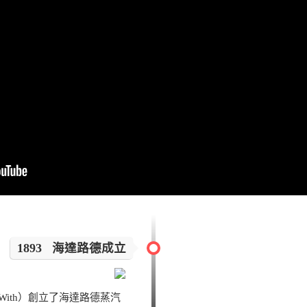
1893 海達路德成立
ard With）創立了海達路德蒸汽