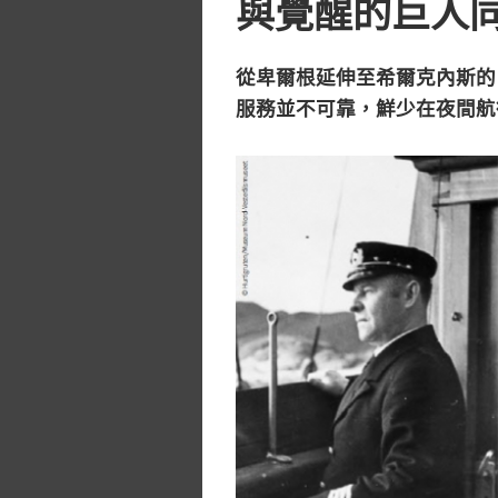
與覺醒的巨人
從卑爾根延伸至希爾克內斯的 
服務並不可靠，鮮少在夜間航