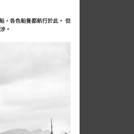
帆船，各色船隻都航行於此。 但
涉。