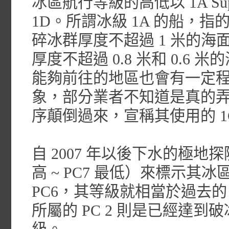
冰區航行等級的高低以 1A Su
1D。所謂冰級 1A 的船，指
碎冰群厚度不超過 1 米的海面
厚度不超過 0.8 米和 0.
能夠前往的地區也會有一定
象，部分業者不知道是真的弄
序顛倒過來，宣稱其使用的 1
自 2007 年以後下水的極地探險船
高 ~ PC7 最低）來標示
PC6，其等級就相當於過去的 1A Su
所屬的 PC 2 則是已經達