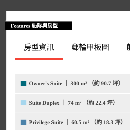
Features 船隊與房型
房型資訊
郵輪甲板圖
▇
Owner's Suite ｜ 300 m² （約 90.7 坪）
間數： 1 | 面積： 室內 1
▇
Suite Duplex ｜ 74 m² （約 22.4 坪）
置： 8 樓
間數： 4 | 面積： 室內 
▇
Privilege Suite ｜ 60.5 m² （約 18.3 坪）