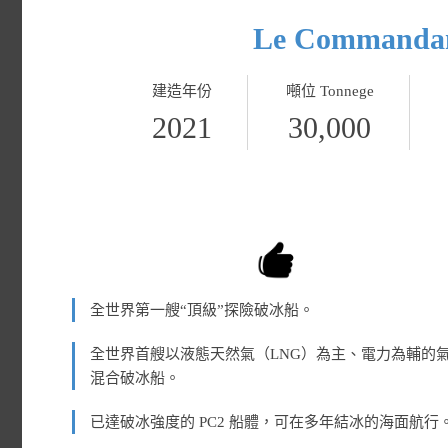
Le Command
建造年份
噸位 Tonnege
2021
30,000
全世界第一艘“頂級”探險破冰船。
全世界首艘以液態天然氣（LNG）為主、電力為輔的
混合破冰船。
已達破冰強度的 PC2 船體，可在多年結冰的海面航行