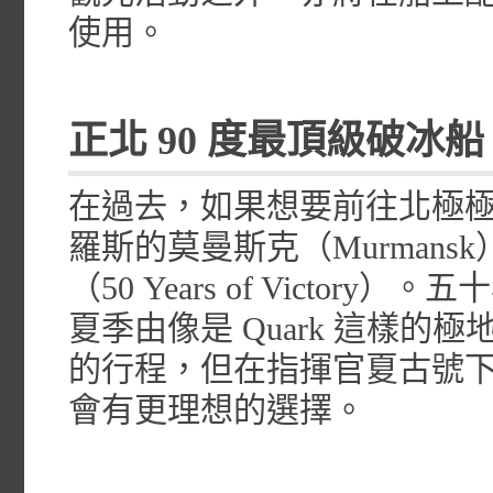
使用。
正北 90 度最頂級破冰船
在過去，如果想要前往北極極
羅斯的莫曼斯克（Murman
（50 Years of Vict
夏季由像是 Quark 這樣
的行程，但在指揮官夏古號下
會有更理想的選擇。