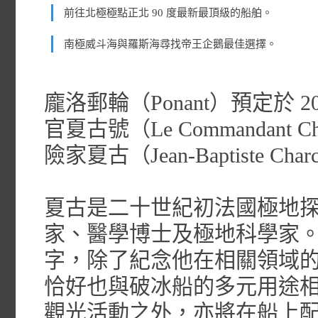
前往北極極點正北 90 度最新最頂級的船舶。
南極威斗海與羅斯海尋找帝王企鵝最佳選擇。
龐洛郵輪（Ponant）預定於
官夏古號（Le Commandant
險家夏古（Jean-Baptiste C
夏古是二十世紀初法國極地
家、醫學博士及極地科學家。P
字，除了紀念他在相關領域
恰好也與破冰船的多元用途相符；Le 
觀光活動之外，亦將在船上