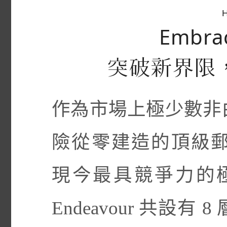
Embrac
突破新界限
作為市場上極少數非
險從零建造的頂級郵輪，Si
現今最具競爭力的極區
Endeavour 共設