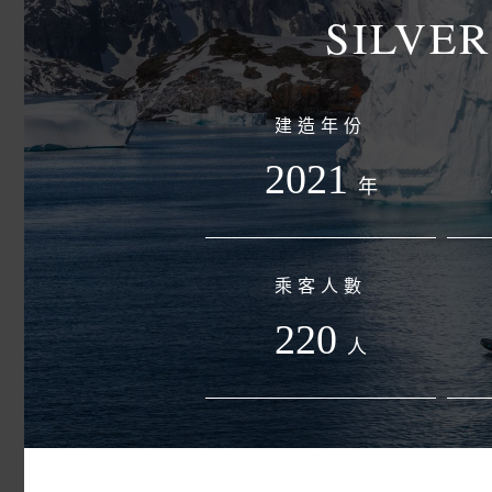
SILVE
建造年份
2021
年
乘客人數
220
人