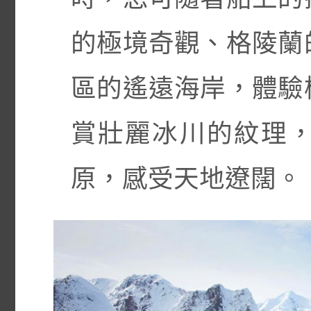
的極境奇觀、格陵蘭
區的遙遠海岸，體驗
賞壯麗冰川的紋理
原，感受天地遼闊。