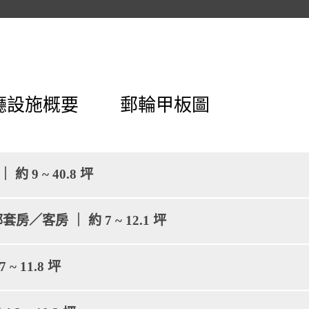
廳設施概要
郵輪甲板圖
約 9 ~ 40.8 坪
俱樂部套房／客房 ｜ 約 7 ~ 12.1 坪
 ~ 11.8 坪