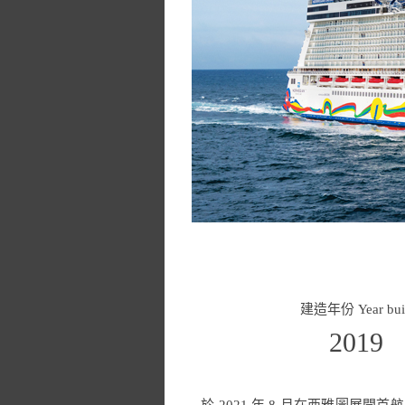
建造年份 Year buil
2019