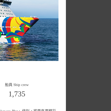
船員 Ship crew
1,735