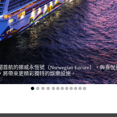
開首航的挪威永恆號（Norwegian Encore），與
s」級別，將帶來更精彩獨特的娛樂設施。