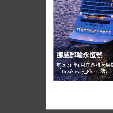
挪威郵輪永恆號
於2021 年8月在西雅圖展
「Breakaway_Plu