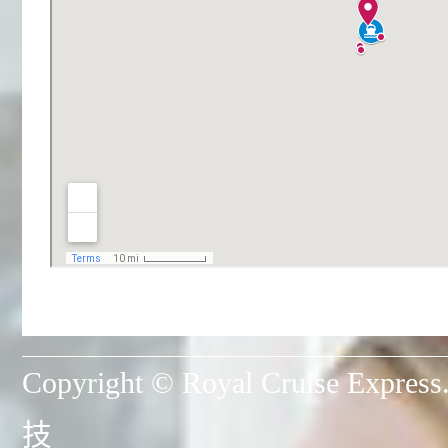
Copyright © Royal Cruise Expres
技