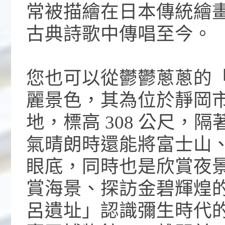
常被描繪在日本傳統繪
古典詩歌中傳唱至今。
您也可以從鬱鬱蔥蔥的
麗景色，其為位於靜岡
地，標高 308 公尺，
氣晴朗時還能將富士山
眼底，同時也是欣賞夜
賞海景、探訪金碧輝煌
呂遺址」認識彌生時代