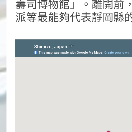
壽司博物館」。離開前
派等最能夠代表靜岡縣