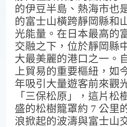
的伊豆半島、熱海市也
的富士山橫跨靜岡縣和
光能量。在日本最高的
交融之下，位於靜岡縣中部
大最美麗的港口之一。
上貿易的重要樞紐，如
年吸引大量遊客前來觀
「三保松原」，這片松樹林
盛的松樹籠罩約 7 公
浪掀起的波濤與富士山