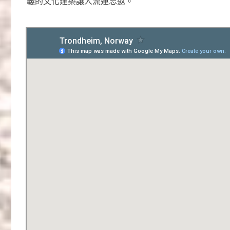
義的文化建築讓人流連忘返。