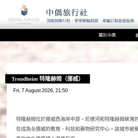
Trondheim 特隆赫姆（挪威）
特隆赫姆位於挪威西海岸中部，尼德河和特隆赫姆峽灣的交
在成為全挪威的教育、科技和藥物研究中心。該城市被