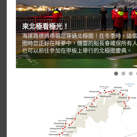
來北極看極光！
海達路德將帶領您穿過北極圈！在冬季時，這
圈時您正好在睡夢中，機靈的船長會確保所有
也可以前往參加在甲板上舉行的北極圈慶典。