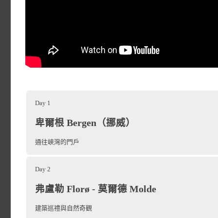
Day 1
卑爾根 Bergen（挪威）
通往峽灣的門戶
Day 2
弗盧勒 Florø - 莫爾德 Molde
建築巡禮與自然奇觀