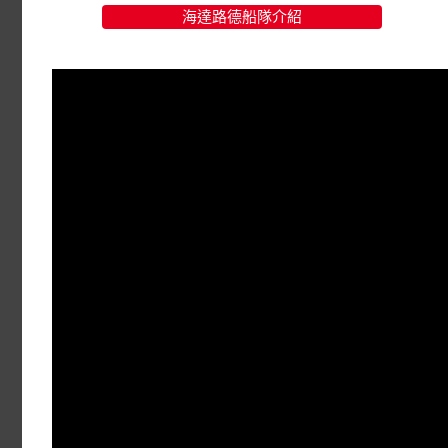
海達路德船隊介紹