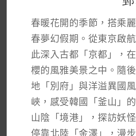
郵
春暖花開的季節，搭乘
春夢幻假期。從東京啟
此深入古都「京都」，
櫻的風雅美景之中。隨
地「別府」與洋溢異國
峽，感受韓國「釜山」
山陰「境港」，探訪妖
停靠北陸「金澤」，漫