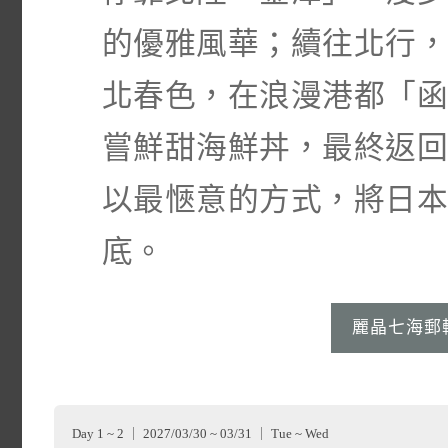
的優雅風華；續往北行
北春色，在浪漫港都「
嘗鮮甜海鮮丼，最終返
以最愜意的方式，將日
底。
麗晶七海郵輪 S
Day 1 ~ 2 ｜ 2027/03/30 ~ 03/31 ｜ Tue ~ Wed