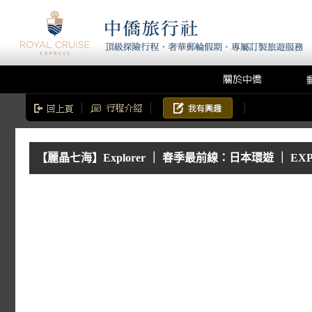
【麗晶七海】Explorer ｜ 春季最前線：日本環遊 ｜ EXP2